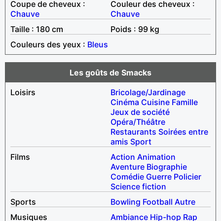
Coupe de cheveux :
Couleur des cheveux :
Chauve
Chauve
Taille : 180 cm
Poids : 99 kg
Couleurs des yeux :
Bleus
Les goûts de Smacks
Loisirs
Bricolage/Jardinage
Cinéma
Cuisine
Famille
Jeux de société
Opéra/Théâtre
Restaurants
Soirées entre
amis
Sport
Films
Action
Animation
Aventure
Biographie
Comédie
Guerre
Policier
Science fiction
Sports
Bowling
Football
Autre
Musiques
Ambiance
Hip-hop
Rap