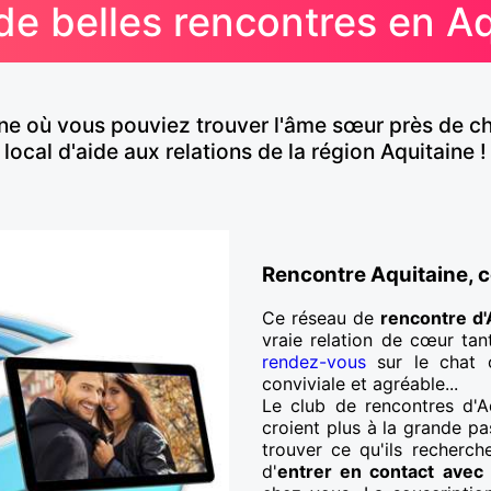
de belles rencontres en A
itaine où vous pouviez trouver l'âme sœur près de 
local d'aide aux relations de la région Aquitaine !
Rencontre Aquitaine, ce
Ce réseau de
rencontre d'
vraie relation de cœur tan
rendez-vous
sur le chat 
conviviale et agréable...
Le club de rencontres d'Aq
croient plus à la grande pa
trouver ce qu'ils recherch
d'
entrer en contact avec