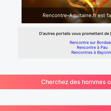
Rencontre-Aquitaine.fr est fa
D'autres portails vous promettant de 
Rencontre sur Bordea
Rencontre à Pau
Rencontres à Bayon
Cherchez des hommes ou 