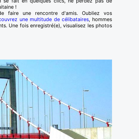
n se fait en quelques clics, ne perdez pas de
taine !
e faire une rencontre d'amis. Oubliez vos
couvrez une multitude de célibataires
, hommes
ts. Une fois enregistré(e), visualisez les photos