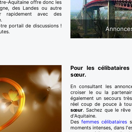
tre-Aquitaine offre donc les
gne, des Landes ou autre
er rapidement avec des
.
re portail de discussions !
Annonces
utes.
Pour les célibataires
sœur.
En consultant les annonc
croiser le ou la partenai
également un secours très
réel coup de pouce à tous
sœur
. Sachez que le rêve 
d'Aquitaine.
Des
femmes célibataires
se
moments intenses, dans l'es