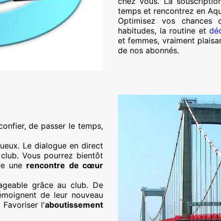
chez vous. La souscriptio
temps et rencontrez en Aqui
Optimisez vos chances d
habitudes, la routine et
dé
et femmes, vraiment plaisan
de nos abonnés.
confier, de passer le temps,
tueux. Le dialogue en direct
club. Vous pourrez bientôt
ire une
rencontre de cœur
ageable grâce au club. De
témoignent de leur nouveau
Favoriser l'
aboutissement