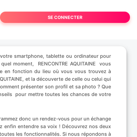
SE CONNECTER
votre smartphone, tablette ou ordinateur pour
porte quel moment, RENCONTRE AQUITAINE vous
e en fonction du lieu où vous vous trouvez à
ITAINE, et la découverte de celle ou celui qui
Comment présenter son profil et sa photo ? Que
nseils pour mettre toutes les chances de votre
rogrammez donc un rendez-vous pour un échange
ez enfin entendre sa voix ! Découvrez nos deux
 toutes les fonctionnalités. Si nous répondons à