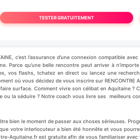
TESTER GRATUITEMENT
NE, c’est l’assurance d’une connexion compatible avec 
aine. Parce qu’une belle rencontre peut arriver à n’im
, vos flashs, tchatez en direct ou lancez une recherch
oment où vous décidez de vous inscrire sur RENCONTRE AQU
faire surface. Comment vivre son célibat en Aquitaine ? 
e ou la séduire ? Notre coach vous livre ses meilleurs co
t-être bien le moment de passer aux choses sérieuses. P
que votre interlocuteur a bien été honnête et vous pourr
re-Aquitaine.fr est gratuite afin de vous familiariser avec