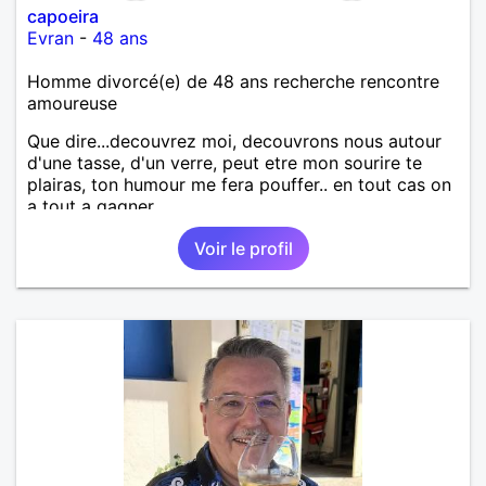
capoeira
Evran
-
48 ans
Homme divorcé(e) de 48 ans recherche rencontre
amoureuse
Que dire...decouvrez moi, decouvrons nous autour
d'une tasse, d'un verre, peut etre mon sourire te
plairas, ton humour me fera pouffer.. en tout cas on
a tout a gagner.
Voir le profil