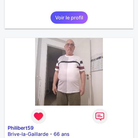
Voir le profil
Philibert59
Brive-la-Gaillarde
-
66 ans