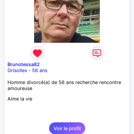
Brunotessa82
Grisolles
-
56 ans
Homme divorcé(e) de 56 ans recherche rencontre
amoureuse
Aime la vie
Voir le profil