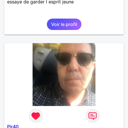
essaye de garder l esprit jeune
Voir le profil
Pjr40