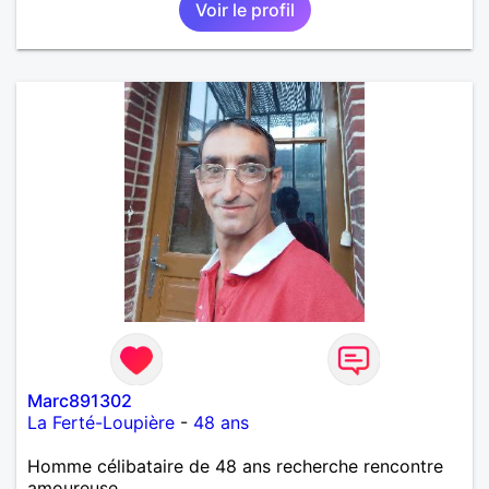
Voir le profil
Marc891302
La Ferté-Loupière
-
48 ans
Homme célibataire de 48 ans recherche rencontre
amoureuse