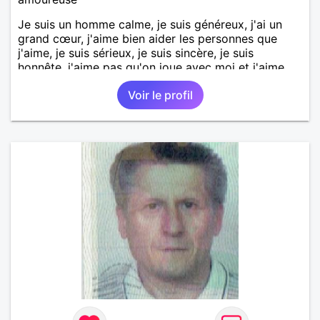
Je suis un homme calme, je suis généreux, j'ai un
grand cœur, j'aime bien aider les personnes que
j'aime, je suis sérieux, je suis sincère, je suis
honnête, j'aime pas qu'on joue avec moi et j'aime
pas les mensonges. Je cherche une relation
Voir le profil
amoureuse et sérieuse.