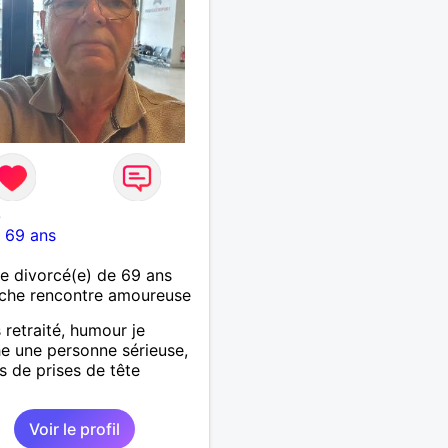
6
-
69 ans
 divorcé(e) de 69 ans
che rencontre amoureuse
 retraité, humour je
e une personne sérieuse,
as de prises de tête
Voir le profil