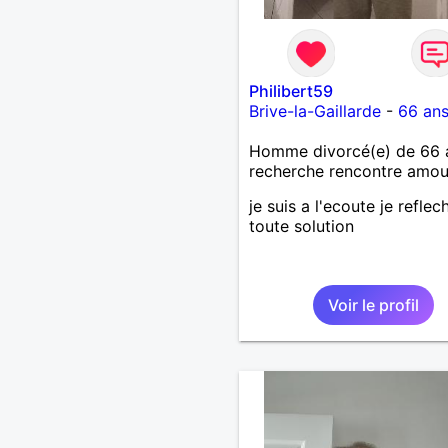
Philibert59
Brive-la-Gaillarde
-
66 an
Homme divorcé(e) de 66 
recherche rencontre amo
je suis a l'ecoute je reflech
toute solution
Voir le profil