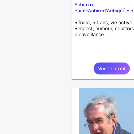
Schinzo
Saint-Aubin-d'Aubigné
-
5
Rénald, 50 ans, vie active.
Respect, humour, courtois
bienveillance.
Voir le profil