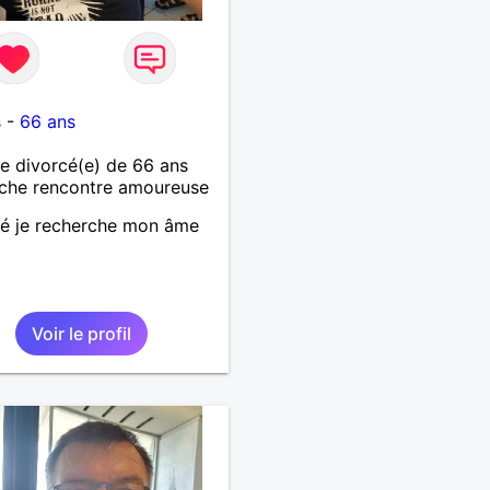
s
-
66 ans
 divorcé(e) de 66 ans
che rencontre amoureuse
é je recherche mon âme
Voir le profil