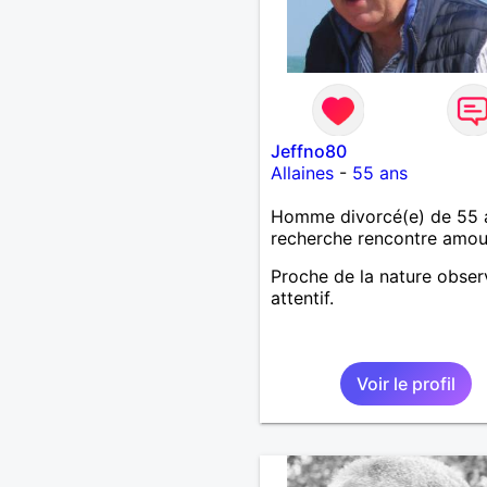
Jeffno80
Allaines
-
55 ans
Homme divorcé(e) de 55 
recherche rencontre amo
Proche de la nature obser
attentif.
Voir le profil