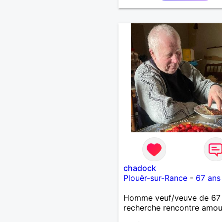
chadock
Plouër-sur-Rance
-
67 ans
Homme veuf/veuve de 67
recherche rencontre amo