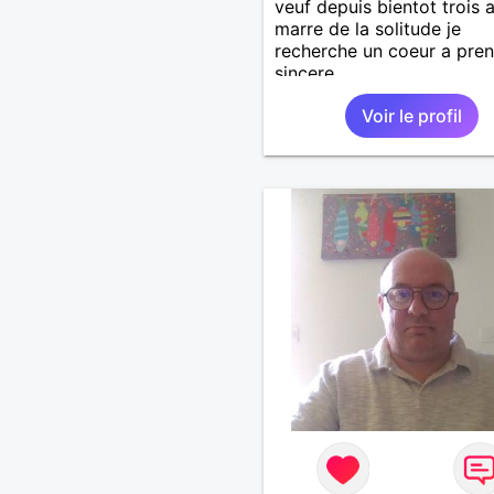
veuf depuis bientot trois 
marre de la solitude je
recherche un coeur a pren
sincere
Voir le profil