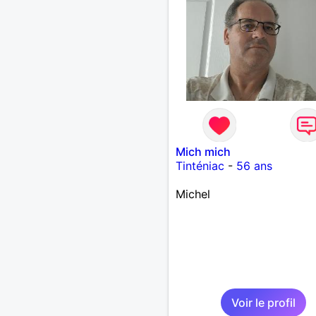
Mich mich
Tinténiac
-
56 ans
Michel
Voir le profil