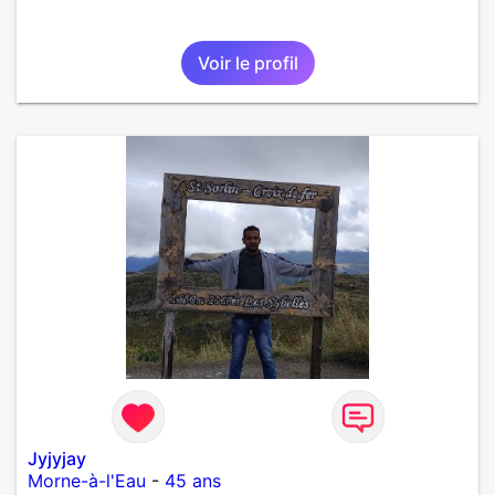
Voir le profil
Jyjyjay
Morne-à-l'Eau
-
45 ans