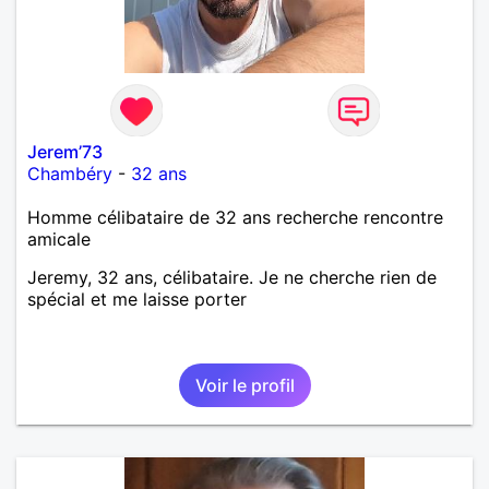
Jerem’73
Chambéry
-
32 ans
Homme célibataire de 32 ans recherche rencontre
amicale
Jeremy, 32 ans, célibataire. Je ne cherche rien de
spécial et me laisse porter
Voir le profil