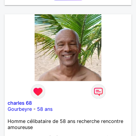
charles 68
Gourbeyre
-
58 ans
Homme célibataire de 58 ans recherche rencontre
amoureuse