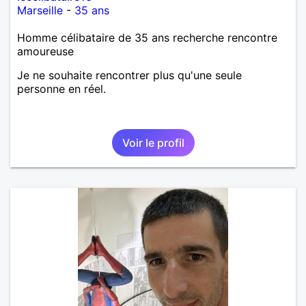
Marseille
-
35 ans
Homme célibataire de 35 ans recherche rencontre
amoureuse
Je ne souhaite rencontrer plus qu'une seule
personne en réel.
Voir le profil