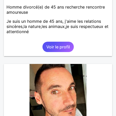
Homme divorcé(e) de 45 ans recherche rencontre
amoureuse
Je suis un homme de 45 ans, j'aime les relations
sincères,la nature,les animaux,je suis respectueux et
attentionné
Voir le profil