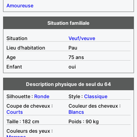
Amoureuse
Situation familiale
Situation
Veuf/veuve
Lieu d'habitation
Pau
Age
75 ans
Enfant
oui
Description physique de seul du 64
Silhouette :
Ronde
Style :
Classique
Coupe de cheveux :
Couleur des cheveux :
Courts
Blancs
Taille : 182 cm
Poids : 90 kg
Couleurs des yeux :
Marrons