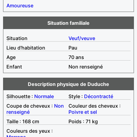
Amoureuse
Situation familiale
Situation
Veuf/veuve
Lieu d'habitation
Pau
Age
70 ans
Enfant
Non renseigné
Description physique de Duduche
Silhouette :
Normale
Style :
Décontracté
Coupe de cheveux :
Non
Couleur des cheveux :
renseigné
Poivre et sel
Taille : 168 cm
Poids : 71 kg
Couleurs des yeux :
Marrons