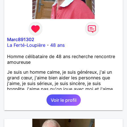
Marc891302
La Ferté-Loupière
-
48 ans
Homme célibataire de 48 ans recherche rencontre
amoureuse
Je suis un homme calme, je suis généreux, j'ai un
grand cœur, j'aime bien aider les personnes que
j'aime, je suis sérieux, je suis sincère, je suis
honnête, j'aime pas qu'on joue avec moi et j'aime
pas les mensonges. Je cherche une relation
Voir le profil
amoureuse et sérieuse.