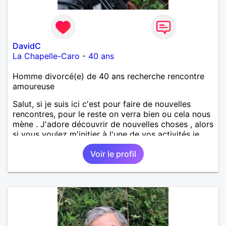
DavidC
La Chapelle-Caro
-
40 ans
Homme divorcé(e) de 40 ans recherche rencontre
amoureuse
Salut, si je suis ici c'est pour faire de nouvelles
rencontres, pour le reste on verra bien ou cela nous
mène . J'adore découvrir de nouvelles choses , alors
si vous voulez m'initier à l'une de vos activités je
suis partant.
Voir le profil