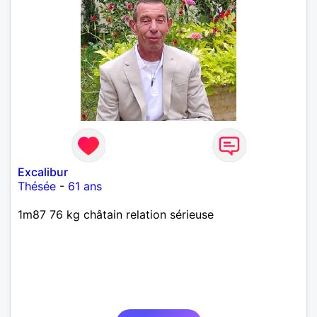
Excalibur
Thésée
-
61 ans
1m87 76 kg châtain relation sérieuse