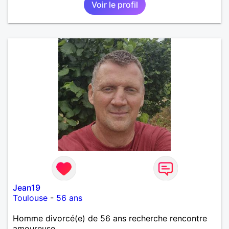
Voir le profil
Jean19
Toulouse
-
56 ans
Homme divorcé(e) de 56 ans recherche rencontre
amoureuse