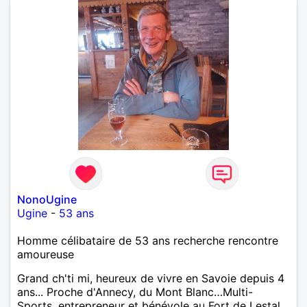
NonoUgine
Ugine
-
53 ans
Homme célibataire de 53 ans recherche rencontre
amoureuse
Grand ch'ti mi, heureux de vivre en Savoie depuis 4
ans... Proche d'Annecy, du Mont Blanc…Multi-
Sports, entrepreneur et bénévole au Fort de Lestal