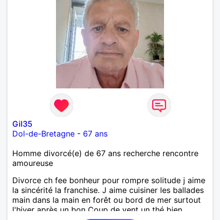
Gil35
Dol-de-Bretagne
-
67 ans
Homme divorcé(e) de 67 ans recherche rencontre
amoureuse
Divorce ch fee bonheur pour rompre solitude j aime
la sincérité la franchise. J aime cuisiner les ballades
main dans la main en forêt ou bord de mer surtout
l'hiver après un bon Coup de vent un thé bien
chaud.pour le reste a découvrir