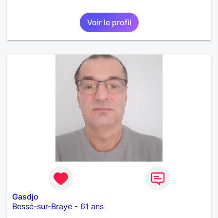
Voir le profil
Gasdjo
Bessé-sur-Braye
-
61 ans