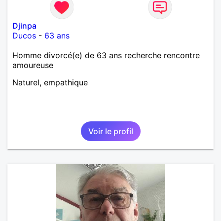
Djinpa
Ducos
-
63 ans
Homme divorcé(e) de 63 ans recherche rencontre
amoureuse
Naturel, empathique
Voir le profil