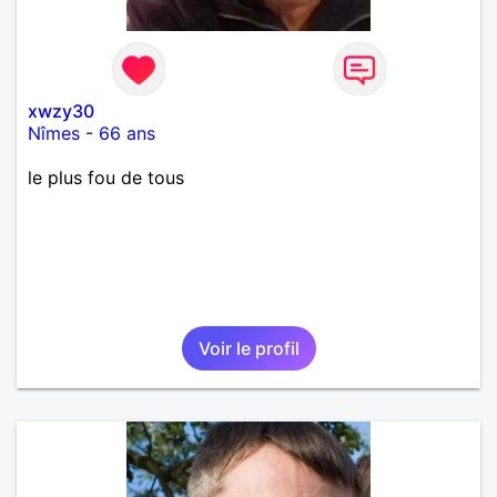
xwzy30
Nîmes
-
66 ans
le plus fou de tous
Voir le profil