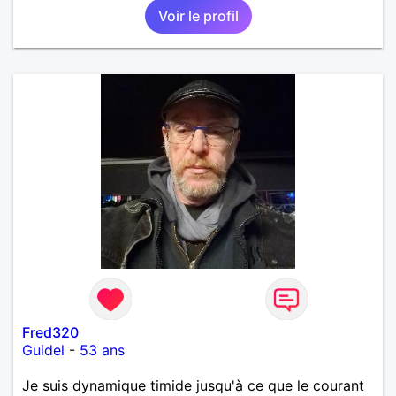
Voir le profil
Fred320
Guidel
-
53 ans
Je suis dynamique timide jusqu'à ce que le courant