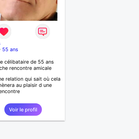
s
-
55 ans
célibataire de 55 ans
che rencontre amicale
e relation qui sait où cela
ènera au plaisir d une
rencontre
Voir le profil