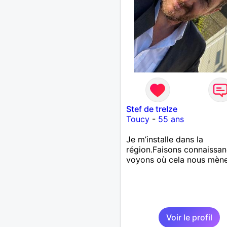
Stef de treIze
Toucy
-
55 ans
Je m’installe dans la
région.Faisons connaissan
voyons où cela nous mène
Voir le profil