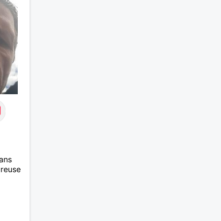
ans
ureuse