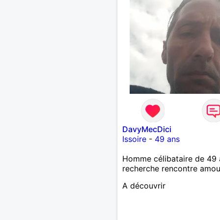
DavyMecDici
Issoire
-
49 ans
Homme célibataire de 49 
recherche rencontre amo
A découvrir