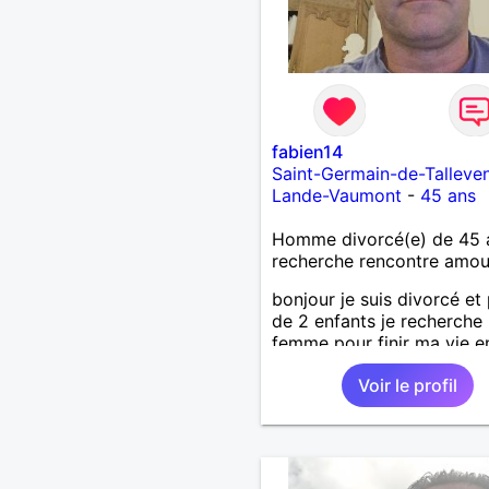
fabien14
Saint-Germain-de-Talleve
Lande-Vaumont
-
45 ans
Homme divorcé(e) de 45 
recherche rencontre amo
bonjour je suis divorcé et
de 2 enfants je recherche
femme pour finir ma vie e
de bonne main merci
Voir le profil