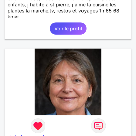
enfants, j habite a st pierre, j aime la cuisine les
plantes la marche,tv, restos et voyages 1m65 68
kgse
Voir le profil