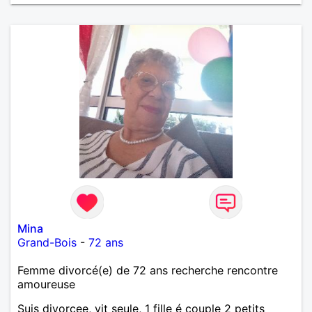
Mina
Grand-Bois
-
72 ans
Femme divorcé(e) de 72 ans recherche rencontre
amoureuse
Suis divorcee, vit seule, 1 fille é couple 2 petits