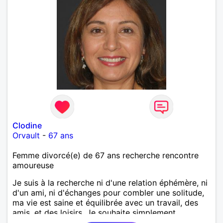
Clodine
Orvault
-
67 ans
Femme divorcé(e) de 67 ans recherche rencontre
amoureuse
Je suis à la recherche ni d'une relation éphémère, ni
d'un ami, ni d'échanges pour combler une solitude,
ma vie est saine et équilibrée avec un travail, des
amis, et des loisirs. Je souhaite simplement
rencontrer un homme de la région de Orvault qui