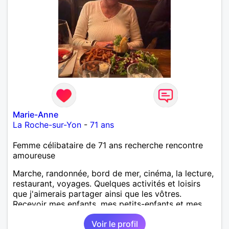
Marie-Anne
La Roche-sur-Yon
-
71 ans
Femme célibataire de 71 ans recherche rencontre
amoureuse
Marche, randonnée, bord de mer, cinéma, la lecture,
restaurant, voyages. Quelques activités et loisirs
que j'aimerais partager ainsi que les vôtres.
Recevoir mes enfants, mes petits-enfants et mes
amis. Bénévolat auprès des enfants à l’école, pour le
Voir le profil
cinéma indépendant... Se rencontrer, être à l’écoute,