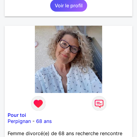
Voir le profil
recherche une relation sérieuse !
Pour toi
Perpignan
-
68 ans
Femme divorcé(e) de 68 ans recherche rencontre