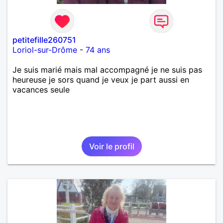
petitefille260751
Loriol-sur-Drôme
-
74 ans
Je suis marié mais mal accompagné je ne suis pas
heureuse je sors quand je veux je part aussi en
vacances seule
Voir le profil