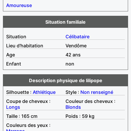
Amoureuse
Situation familiale
Situation
Célibataire
Lieu d'habitation
Vendôme
Age
42 ans
Enfant
non
Description physique de lilipope
Silhouette :
Athlétique
Style :
Non renseigné
Coupe de cheveux :
Couleur des cheveux :
Longs
Blonds
Taille : 165 cm
Poids : 59 kg
Couleurs des yeux :
Marrons