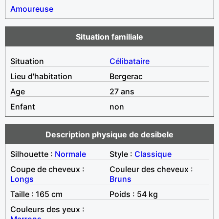
Amoureuse
Situation familiale
Situation
Célibataire
Lieu d'habitation
Bergerac
Age
27 ans
Enfant
non
Description physique de desibele
Silhouette :
Normale
Style :
Classique
Coupe de cheveux :
Couleur des cheveux :
Longs
Bruns
Taille : 165 cm
Poids : 54 kg
Couleurs des yeux :
Marrons