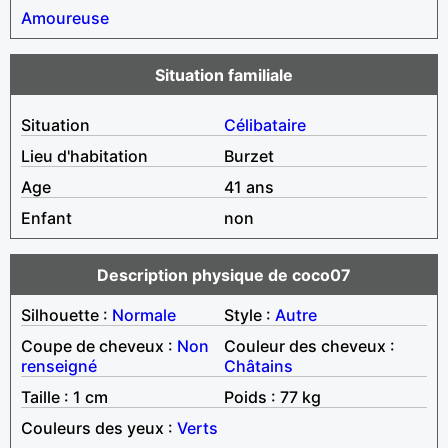
Amoureuse
Situation familiale
Situation
Célibataire
Lieu d'habitation
Burzet
Age
41 ans
Enfant
non
Description physique de coco07
Silhouette :
Normale
Style :
Autre
Coupe de cheveux :
Non
Couleur des cheveux :
renseigné
Châtains
Taille : 1 cm
Poids : 77 kg
Couleurs des yeux :
Verts