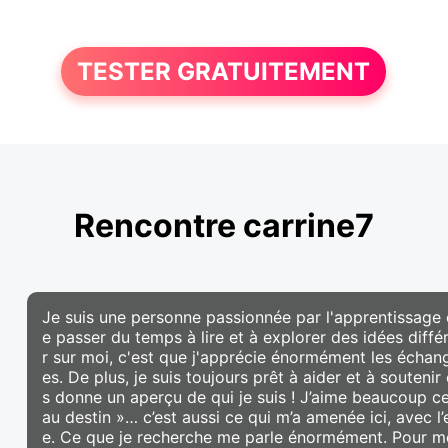
TESTER GRATUITEMENT
Rencontre carrine7
Je suis une personne passionnée par l'apprentissage 
e passer du temps à lire et à explorer des idées diff
r sur moi, c'est que j'apprécie énormément les échan
es. De plus, je suis toujours prêt à aider et à souteni
s donne un aperçu de qui je suis ! J’aime beaucoup c
au destin »… c’est aussi ce qui m’a amenée ici, avec 
e. Ce que je recherche me parle énormément. Pour moi, 