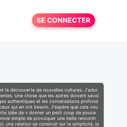
SE CONNECTER
et la découverte de nouvelles cultures. J'ador
érentes. Une chose que les autres doivent savoi
ges authentiques et les conversations profond
r ceux qui en ont besoin. J'espère que cela vou
ette idée de « donner un petit coup de pouce
l’envie simple de provoquer une belle rencontr
une relation se construit sur la simplicité, la