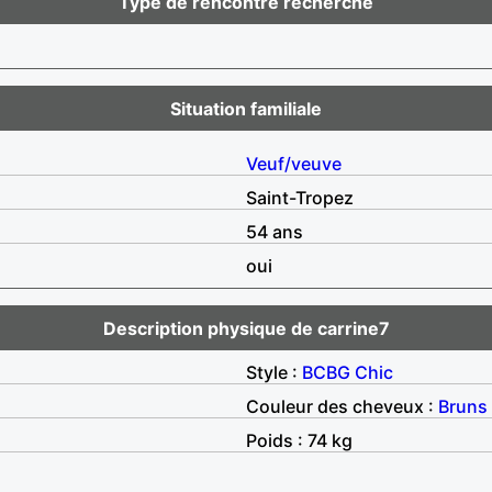
Type de rencontre recherché
Situation familiale
Veuf/veuve
Saint-Tropez
54 ans
oui
Description physique de carrine7
Style :
BCBG
Chic
Couleur des cheveux :
Bruns
Poids : 74 kg