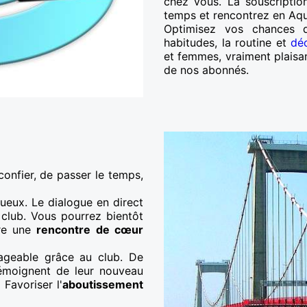
chez vous. La souscriptio
temps et rencontrez en Aqui
Optimisez vos chances d
habitudes, la routine et
dé
et femmes, vraiment plaisan
de nos abonnés.
confier, de passer le temps,
tueux. Le dialogue en direct
club. Vous pourrez bientôt
ire une
rencontre de cœur
ageable grâce au club. De
témoignent de leur nouveau
Favoriser l'
aboutissement