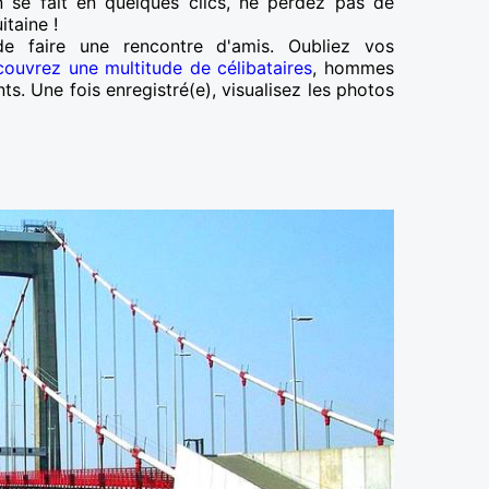
n se fait en quelques clics, ne perdez pas de
taine !
e faire une rencontre d'amis. Oubliez vos
couvrez une multitude de célibataires
, hommes
ts. Une fois enregistré(e), visualisez les photos