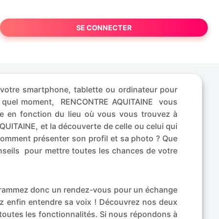
SE CONNECTER
votre smartphone, tablette ou ordinateur pour
porte quel moment, RENCONTRE AQUITAINE vous
e en fonction du lieu où vous vous trouvez à
ITAINE, et la découverte de celle ou celui qui
Comment présenter son profil et sa photo ? Que
nseils pour mettre toutes les chances de votre
rogrammez donc un rendez-vous pour un échange
ez enfin entendre sa voix ! Découvrez nos deux
 toutes les fonctionnalités. Si nous répondons à