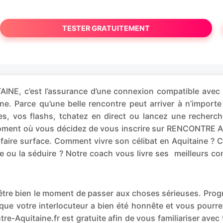
TESTER GRATUITEMENT
NE, c’est l’assurance d’une connexion compatible avec 
aine. Parce qu’une belle rencontre peut arriver à n’im
, vos flashs, tchatez en direct ou lancez une recherch
oment où vous décidez de vous inscrire sur RENCONTRE AQU
faire surface. Comment vivre son célibat en Aquitaine ? 
e ou la séduire ? Notre coach vous livre ses meilleurs co
t-être bien le moment de passer aux choses sérieuses. P
que votre interlocuteur a bien été honnête et vous pourr
re-Aquitaine.fr est gratuite afin de vous familiariser avec