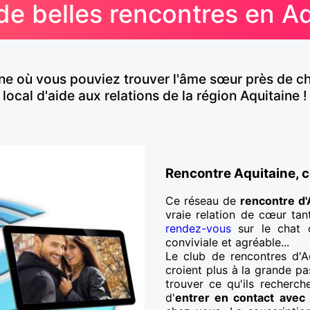
de belles rencontres en A
itaine où vous pouviez trouver l'âme sœur près de 
local d'aide aux relations de la région Aquitaine !
Rencontre Aquitaine, ce
Ce réseau de
rencontre d'
vraie relation de cœur tan
rendez-vous
sur le chat 
conviviale et agréable...
Le club de rencontres d'Aq
croient plus à la grande pa
trouver ce qu'ils recherch
d'
entrer en contact avec