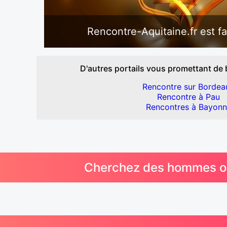
Rencontre-Aquitaine.fr est fa
D'autres portails vous promettant de 
Rencontre sur Bordea
Rencontre à Pau
Rencontres à Bayon
Cherchez des hommes ou 