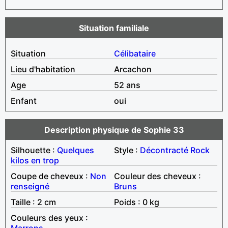
Situation familiale
Situation
Célibataire
Lieu d'habitation
Arcachon
Age
52 ans
Enfant
oui
Description physique de Sophie 33
Silhouette :
Quelques
Style :
Décontracté
Rock
kilos en trop
Coupe de cheveux :
Non
Couleur des cheveux :
renseigné
Bruns
Taille : 2 cm
Poids : 0 kg
Couleurs des yeux :
Marrons