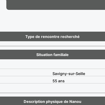
Type de rencontre recherché
Situation familiale
Savigny-sur-Seille
55 ans
Description physique de Nanou