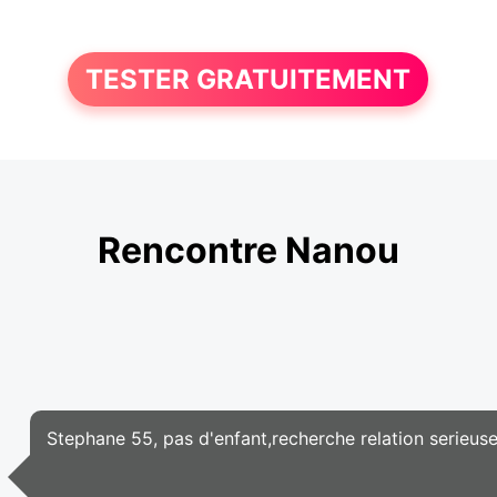
TESTER GRATUITEMENT
Rencontre Nanou
Stephane 55, pas d'enfant,recherche relation serieuse,