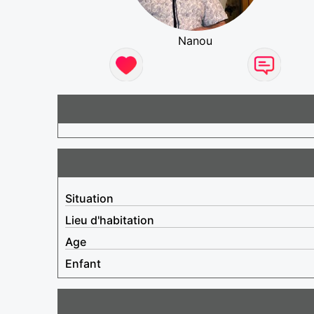
Nanou
Situation
Lieu d'habitation
Age
Enfant