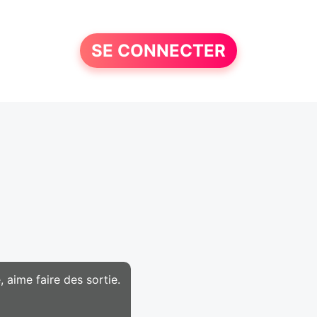
SE CONNECTER
 aime faire des sortie.