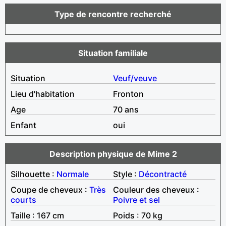
Type de rencontre recherché
Situation familiale
Situation
Veuf/veuve
Lieu d'habitation
Fronton
Age
70 ans
Enfant
oui
Description physique de Mime 2
Silhouette :
Normale
Style :
Décontracté
Coupe de cheveux :
Très
Couleur des cheveux :
courts
Poivre et sel
Taille : 167 cm
Poids : 70 kg