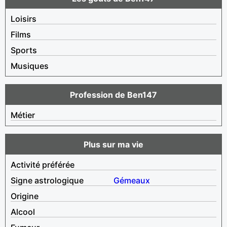
Loisirs
Films
Sports
Musiques
Profession de Ben147
Métier
Plus sur ma vie
Activité préférée
Signe astrologique
Gémeaux
Origine
Alcool