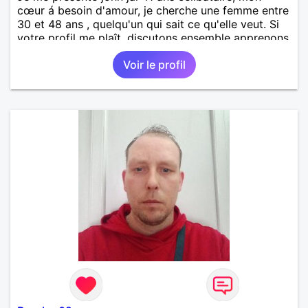
cœur á besoin d'amour, je cherche une femme entre
30 et 48 ans , quelqu'un qui sait ce qu'elle veut. Si
votre profil me plaît, discutons ensemble apprenons
nous á nous connaître.
Voir le profil