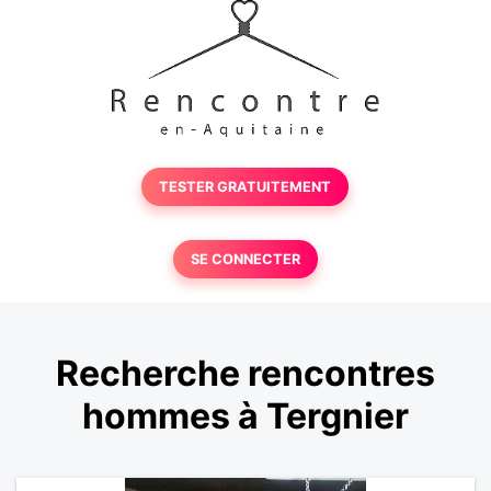
TESTER GRATUITEMENT
SE CONNECTER
Recherche rencontres
hommes à Tergnier