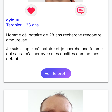
dylouu
Tergnier
-
28 ans
Homme célibataire de 28 ans recherche rencontre
amoureuse
Je suis simple, célibataire et je cherche une femme
qui saura m'aimer avec mes qualités comme mes
défauts.
Voir le profil