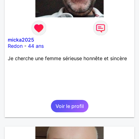
micka2025
Redon
-
44 ans
Je cherche une femme sérieuse honnête et sincère
Voir le profil