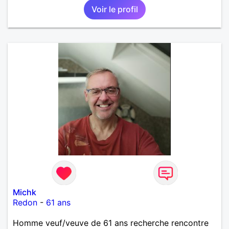
Voir le profil
Michk
Redon
-
61 ans
Homme veuf/veuve de 61 ans recherche rencontre