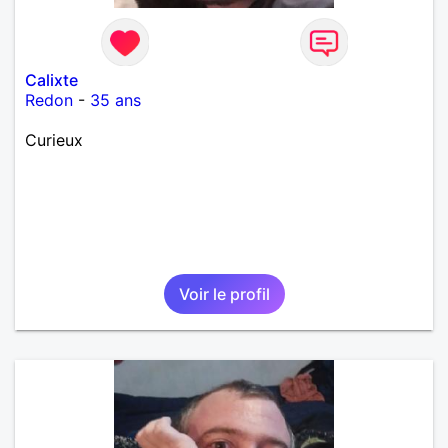
Calixte
Redon
-
35 ans
Curieux
Voir le profil