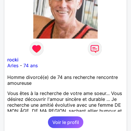
rocki
Arles
-
74 ans
Homme divorcé(e) de 74 ans recherche rencontre
amoureuse
Vous êtes à la recherche de votre ame soeur... Vous
désirez découvrir l'amour sincère et durable ... Je
recherche une amitié évolutive avec une femme DE
MON ÂGE, DE MA REGION, sachant allier humour et
sensualité.!
Voir le profil