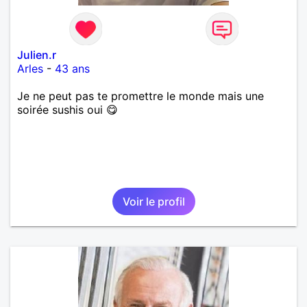
Julien.r
Arles
-
43 ans
Je ne peut pas te promettre le monde mais une
soirée sushis oui 😋
Voir le profil